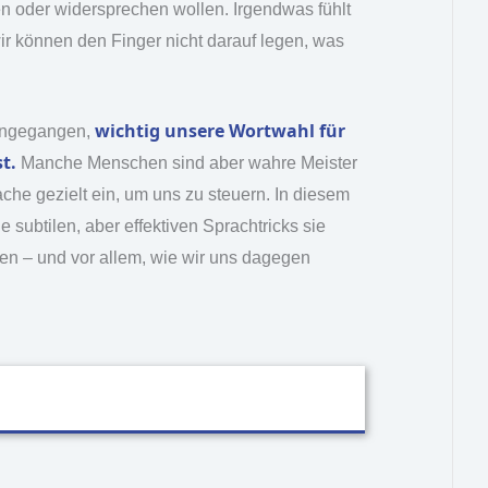
n oder widersprechen wollen. Irgendwas fühlt
wir können den Finger nicht darauf legen, was
wichtig unsere Wortwahl für
ingegangen,
t.
Manche Menschen sind aber wahre Meister
che gezielt ein, um uns zu steuern. In diesem
e subtilen, aber effektiven Sprachtricks sie
n – und vor allem, wie wir uns dagegen