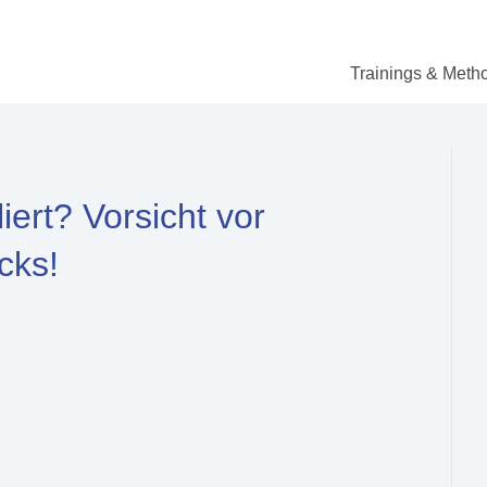
Trainings & Meth
iert? Vorsicht vor
cks!