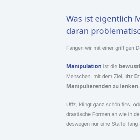
Was ist eigentlich 
daran problematis
Fangen wir mit einer griffigen De
Manipulation
bewusst
ist die
ihr E
Menschen, mit dem Ziel,
Manipulierenden zu lenken
.
Uffz, klingt ganz schön fies, o
drastische Formen an wie in de
deswegen nur eine Staffel lang 