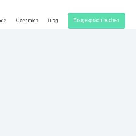
Erstgespräch buchen
ode
Über mich
Blog