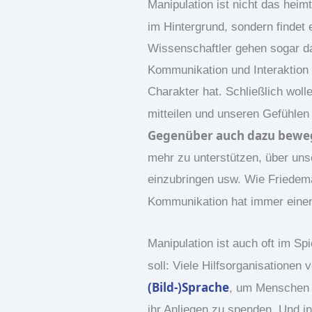
Manipulation ist nicht das hei
im Hintergrund, sondern findet 
Wissenschaftler gehen sogar d
Kommunikation und Interaktion
Charakter hat. Schließlich wolle
mitteilen und unseren Gefühlen
Gegenüber auch dazu beweg
mehr zu unterstützen, über uns
einzubringen usw. Wie Friedem
Kommunikation hat immer ein
Manipulation ist auch oft im Sp
soll: Viele Hilfsorganisatione
(Bild-)Sprache
, um Menschen d
ihr Anliegen zu spenden. Und 