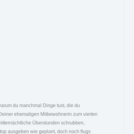
 warum du manchmal Dinge tust, die du
t? Deiner ehemaligen Mitbewohnerin zum vierten
mitternächtliche Überstunden schrubben,
ptop ausgeben wie geplant, doch noch flugs