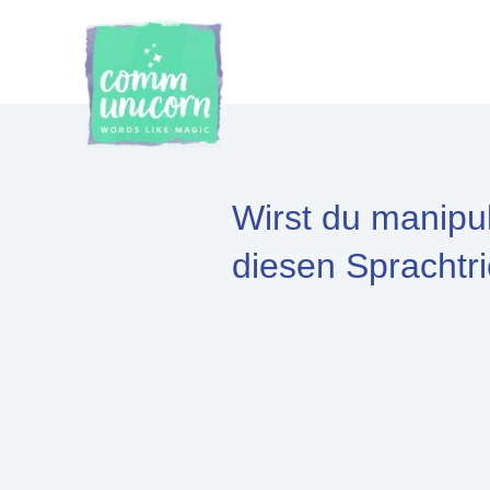
Zum
Inhalt
springen
Wirst du manipul
diesen Sprachtri