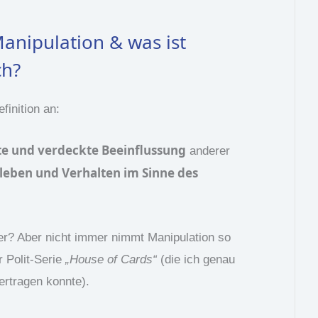
Manipulation & was ist
ch?
finition an:
e und verdeckte Beeinflussung
anderer
rleben und Verhalten im Sinne des
der? Aber nicht immer nimmt Manipulation so
r Polit-Serie
„House of Cards“
(die ich genau
ertragen konnte).