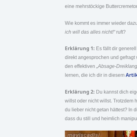
eine mehrstöckige Buttercremeto
Wie kommt es immer wieder dazu, 
ich will das alles nicht!“
ruft?
Erklärung 1:
Es fällt dir genere
direkt angesprochen und gefragt wir
den effektiven
„Absage-Dreiklang
Arti
lernen, die ich dir in diesem
Erklärung 2:
Du kannst dich eig
willst oder nicht willst. Trotzde
du lieber nicht getan hättest? In 
dass du still und heimlich manipu