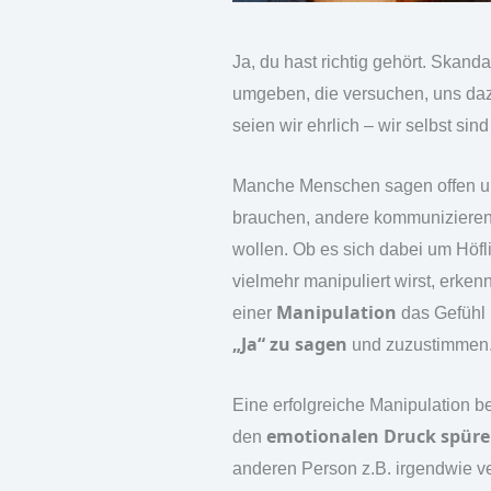
Ja, du hast richtig gehört. Skan
umgeben, die versuchen, uns dazu
seien wir ehrlich – wir selbst si
Manche Menschen sagen offen un
brauchen, andere kommuniziere
wollen. Ob es sich dabei um Höfl
vielmehr manipuliert wirst,
erkenn
Manipulation
einer
das Gefühl 
„Ja“ zu sagen
und zuzustimmen
Eine erfolgreiche Manipulation b
emotionalen Druck spüre
den
anderen Person z.B. irgendwie v