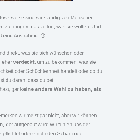
dalöserweise sind wir ständig von Menschen
 zu bringen, das zu tun, was sie wollen. Und
nd keine Ausnahme. 😉
d direkt, was sie sich wünschen oder
verdeckt
n eher
, um zu bekommen, was sie
ichkeit oder Schüchternheit handelt oder ob du
st du daran, dass du bei
keine andere Wahl zu haben, als
hast, gar
.
emerken wir meist gar nicht, aber wir können
n,
der aufgebaut wird: Wir fühlen uns der
erpflichtet oder empfinden Scham oder