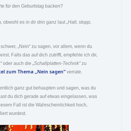
rte für den Geburtstag backen?
obwohl es in dir drin ganz laut
„Halt, stopp,
ll schwer, „Nein“ zu sagen, vor allem, wenn du
st. Falls das auf dich zutrifft, empfehle ich dir,
“
oder auch die
„Schallplatten-Technik“
zu
kel zum Thema „Nein sagen“
verrate.
entlich ganz gut behaupten und sagen, was du
m hast du dich gerade auf etwas eingelassen, was
diesem Fall ist die Wahrscheinlichkeit hoch,
liert wurdest.